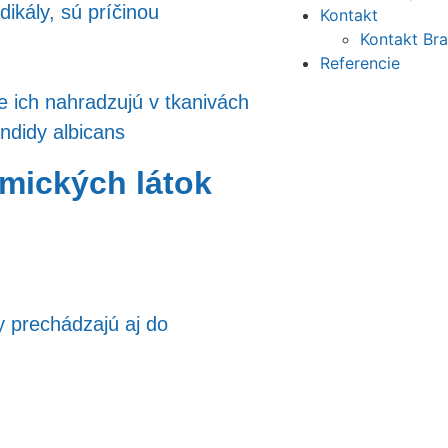
dikály, sú príčinou
Kontakt
Kontakt Bra
Referencie
e ich nahradzujú v tkanivách
ndidy albicans
mických látok
y prechádzajú aj do