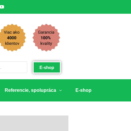
E-shop
Referencie, spolupráca
E-shop