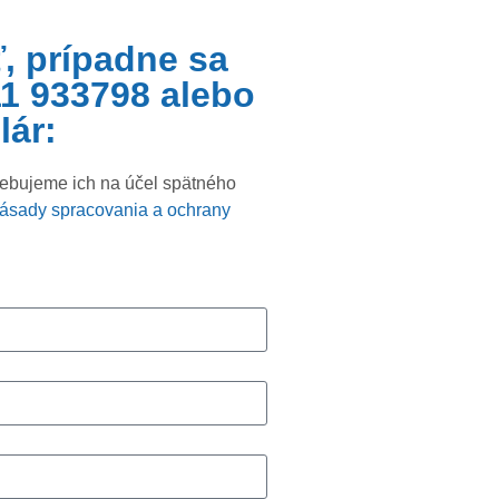
, prípadne sa
11 933798 alebo
lár:
rebujeme ich na účel spätného
ásady spracovania a ochrany