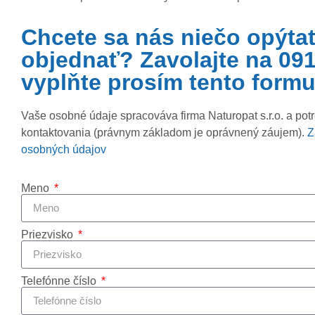
Chcete sa nás niečo opýtať
objednať? Zavolajte na 09
vyplňte prosím tento formu
Vaše osobné údaje spracováva firma Naturopat s.r.o. a pot
kontaktovania (právnym základom je oprávnený záujem).
Z
osobných údajov
Meno
Priezvisko
Telefónne číslo