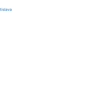
tislava