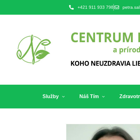
+421 911 933 798
petra.sa
Služby
Náš Tím
Zdravot