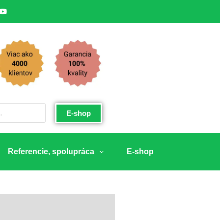
E-shop
Referencie, spolupráca
E-shop