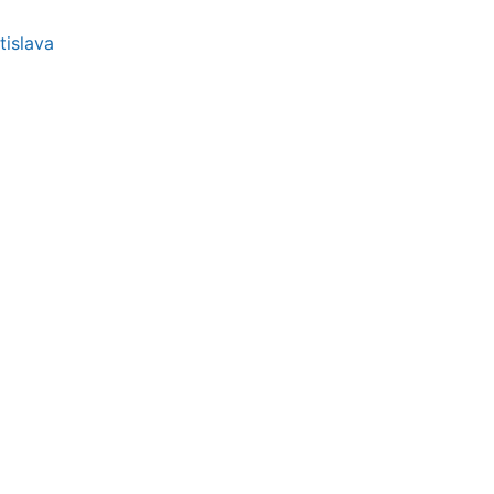
tislava