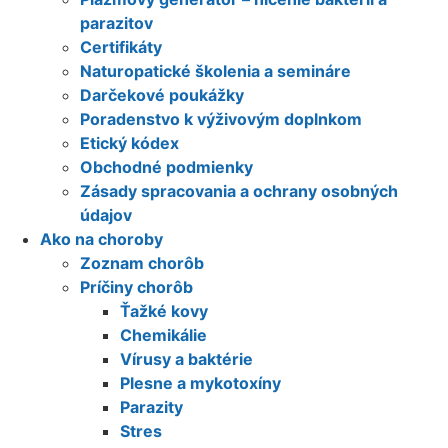
parazitov
Certifikáty
Naturopatické školenia a semináre
Darčekové poukážky
Poradenstvo k výživovým doplnkom
Etický kódex
Obchodné podmienky
Zásady spracovania a ochrany osobných
údajov
Ako na choroby
Zoznam chorôb
Príčiny chorôb
Ťažké kovy
Chemikálie
Vírusy a baktérie
Plesne a mykotoxíny
Parazity
Stres