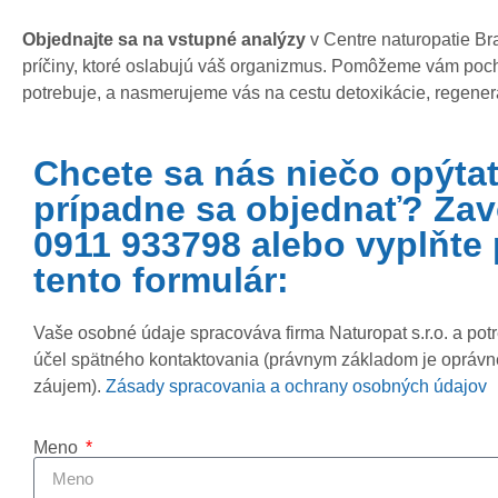
Objednajte sa na vstupné analýzy
v Centre naturopatie Bra
príčiny, ktoré oslabujú váš organizmus. Pomôžeme vám pocho
potrebuje, a nasmerujeme vás na cestu detoxikácie, regener
Chcete sa nás niečo opýtať
prípadne sa objednať? Zav
0911 933798 alebo vyplňte
tento formulár:
Vaše osobné údaje spracováva firma Naturopat s.r.o. a pot
účel spätného kontaktovania (právnym základom je opráv
záujem).
Zásady spracovania a ochrany osobných údajov
Meno