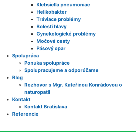
Klebsiella pneumoniae
Helikobakter
Tráviace problémy
Bolesti hlavy
Gynekologické problémy
Močové cesty
Pásový opar
Spolupráca
Ponuka spolupráce
Spolupracujeme a odporúčame
Blog
Rozhovor s Mgr. Kateřinou Konrádovou o
naturopatii
Kontakt
Kontakt Bratislava
Referencie