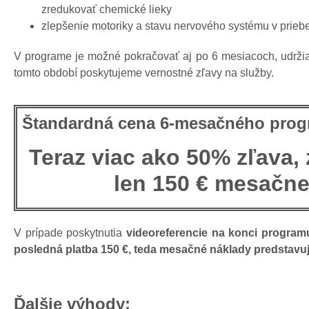
zredukovať chemické lieky
zlepšenie motoriky a stavu nervového systému v prie
V programe je možné pokračovať aj po 6 mesiacoch, udrži
tomto období poskytujeme vernostné zľavy na služby.
Štandardná cena 6-mesačného prog
Teraz viac ako 50% zľava, 
len 150 € mesačn
V prípade poskytnutia
videoreferencie na konci program
posledná platba 150 €, teda mesačné náklady predstavu
Ďalšie výhody: