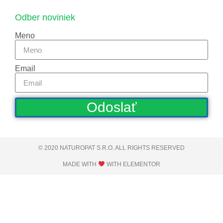
Odber noviniek
Meno
Email
Odoslať
© 2020 NATUROPAT S.R.O. ALL RIGHTS RESERVED​
MADE WITH
WITH ELEMENTOR​