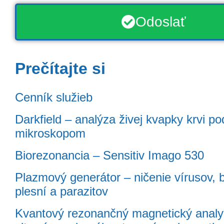
Odoslať
Prečítajte si
Cenník služieb
Darkfield – analýza živej kvapky krvi po
mikroskopom
Biorezonancia – Sensitiv Imago 530
Plazmový generátor – ničenie vírusov, b
plesní a parazitov
Kvantový rezonančný magnetický analy