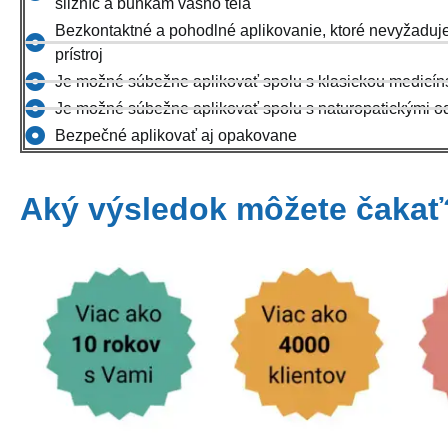
slizníc a bunkám vášho tela
Bezkontaktné a pohodlné aplikovanie, ktoré nevyžaduj
prístroj
Je možné súbežne aplikovať spolu s klasickou medicín
Je možné súbežne aplikovať spolu s naturopatickými 
Bezpečné aplikovať aj opakovane
Aký výsledok môžete čakať