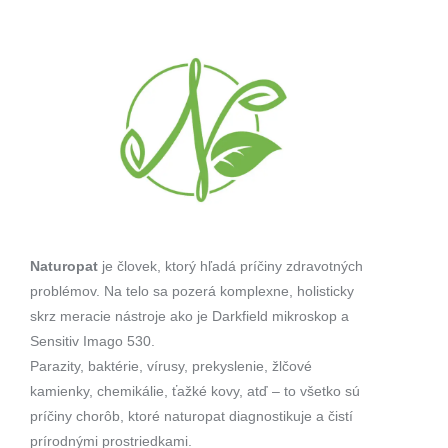
Naturopat
je človek, ktorý hľadá príčiny zdravotných
problémov. Na telo sa pozerá komplexne, holisticky
skrz meracie nástroje ako je Darkfield mikroskop a
Sensitiv Imago 530.
Parazity, baktérie, vírusy, prekyslenie, žlčové
kamienky, chemikálie, ťažké kovy, atď – to všetko sú
príčiny chorôb, ktoré naturopat diagnostikuje a čistí
prírodnými prostriedkami.