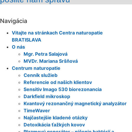
Navigácia
Vitajte na stránkach Centra naturopatie
BRATISLAVA
O nás
Mgr. Petra Salajová
MVDr. Mariana Sršňová
Centrum naturopatie
Cenník služieb
Referencie od našich klientov
Sensitiv Imago 530 biorezonancia
Darkfield mikroskop
Kvantový rezonančný magnetický analyzátor
TimeWaver
Najčastejšie kladené otázky
Detoxikácia ťažkých kovov
Plazmový generátor – ničenie baktérií a