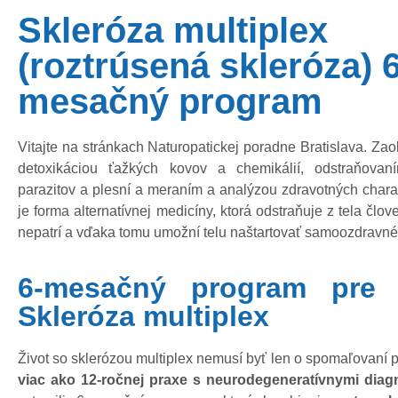
Skleróza multiplex
(roztrúsená skleróza) 6
mesačný program
Vitajte na stránkach Naturopatickej poradne Bratislava. Za
detoxikáciou ťažkých kovov a chemikálií, odstraňovaním
parazitov a plesní a meraním a analýzou zdravotných charak
je forma alternatívnej medicíny, ktorá odstraňuje z tela člov
nepatrí a vďaka tomu umožní telu naštartovať samoozdravné
6-mesačný program pre 
Skleróza multiplex
Život so sklerózou multiplex nemusí byť len o spomaľovaní 
viac ako 12-ročnej praxe s neurodegeneratívnymi dia