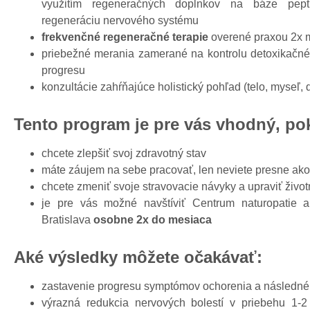
využitím regeneračných doplnkov na báze pept
regeneráciu nervového systému
frekvenčné regeneračné terapie
overené praxou 2x
priebežné merania zamerané na kontrolu detoxikačn
progresu
konzultácie zahŕňajúce holistický pohľad (telo, myseľ, 
Tento program je pre vás vhodný, po
chcete zlepšiť svoj zdravotný stav
máte záujem na sebe pracovať, len neviete presne ako
chcete zmeniť svoje stravovacie návyky a upraviť životn
je pre vás možné navštíviť Centrum naturopatie a
Bratislava
osobne 2x do mesiaca
Aké výsledky môžete očakávať:
zastavenie progresu symptómov ochorenia a následné 
výrazná redukcia nervových bolestí v priebehu 1-