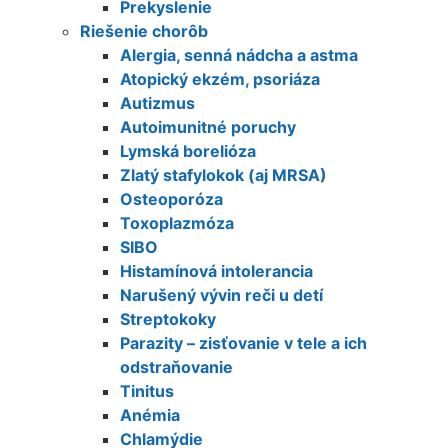
Prekyslenie
Riešenie chorôb
Alergia, senná nádcha a astma
Atopický ekzém, psoriáza
Autizmus
Autoimunitné poruchy
Lymská borelióza
Zlatý stafylokok (aj MRSA)
Osteoporóza
Toxoplazmóza
SIBO
Histamínová intolerancia
Narušený vývin reči u detí
Streptokoky
Parazity – zisťovanie v tele a ich
odstraňovanie
Tinitus
Anémia
Chlamýdie