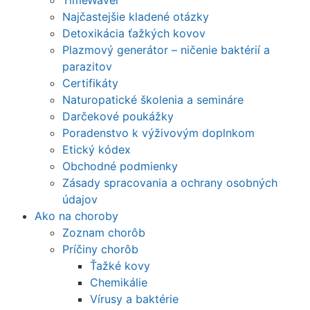
Najčastejšie kladené otázky
Detoxikácia ťažkých kovov
Plazmový generátor – ničenie baktérií a
parazitov
Certifikáty
Naturopatické školenia a semináre
Darčekové poukážky
Poradenstvo k výživovým doplnkom
Etický kódex
Obchodné podmienky
Zásady spracovania a ochrany osobných
údajov
Ako na choroby
Zoznam chorôb
Príčiny chorôb
Ťažké kovy
Chemikálie
Vírusy a baktérie