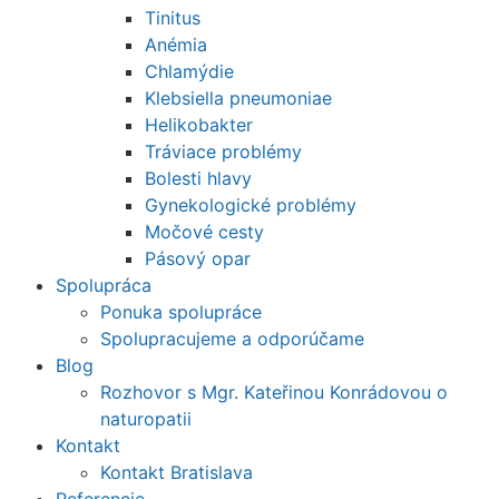
Tinitus
Anémia
Chlamýdie
Klebsiella pneumoniae
Helikobakter
Tráviace problémy
Bolesti hlavy
Gynekologické problémy
Močové cesty
Pásový opar
Spolupráca
Ponuka spolupráce
Spolupracujeme a odporúčame
Blog
Rozhovor s Mgr. Kateřinou Konrádovou o
naturopatii
Kontakt
Kontakt Bratislava
Referencie