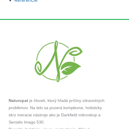
Naturopat
je človek, ktorý hľadá príčiny zdravotných
problémov. Na telo sa pozerá komplexne, holisticky
skrz meracie nástroje ako je Darkfield mikroskop a
Sensitiv Imago 530.