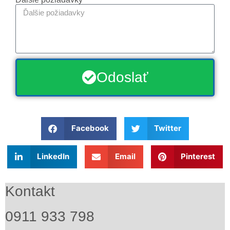
Odoslať
Facebook
Twitter
LinkedIn
Email
Pinterest
Kontakt
0911 933 798