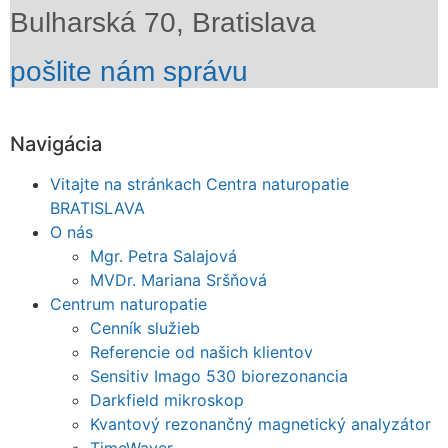
Bulharská 70, Bratislava
pošlite nám správu
Navigácia
Vitajte na stránkach Centra naturopatie
BRATISLAVA
O nás
Mgr. Petra Salajová
MVDr. Mariana Sršňová
Centrum naturopatie
Cenník služieb
Referencie od našich klientov
Sensitiv Imago 530 biorezonancia
Darkfield mikroskop
Kvantový rezonančný magnetický analyzátor
TimeWaver