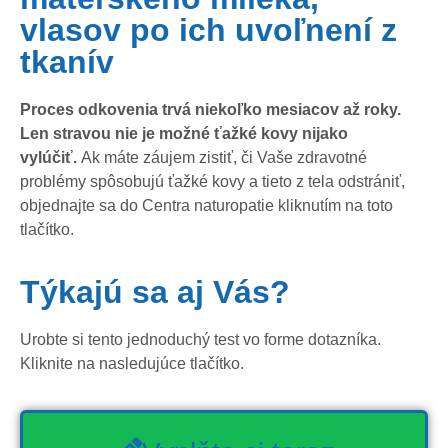
vlasov po ich uvoľnení z
tkanív
Proces odkovenia trvá niekoľko mesiacov až roky.
Len stravou nie je možné ťažké kovy nijako
vylúčiť.
Ak máte záujem zistiť, či Vaše zdravotné
problémy spôsobujú ťažké kovy a tieto z tela odstrániť,
objednajte sa do Centra naturopatie kliknutím na toto
tlačítko.
Týkajú sa aj Vás?
Urobte si tento jednoduchý test vo forme dotazníka.
Kliknite na nasledujúce tlačítko.