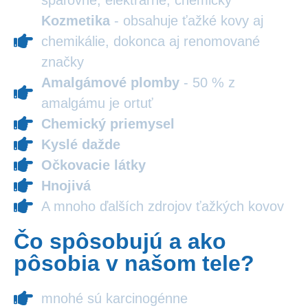
Kozmetika
- obsahuje ťažké kovy aj
chemikálie, dokonca aj renomované
značky
Amalgámové plomby
- 50 % z
amalgámu je ortuť
Chemický priemysel
Kyslé dažde
Očkovacie látky
Hnojivá
A mnoho ďalších zdrojov ťažkých kovov
Čo spôsobujú a ako
pôsobia v našom tele?
mnohé sú karcinogénne