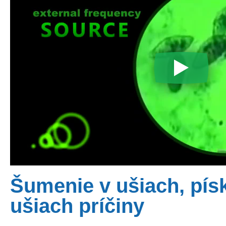
Šumenie v ušiach, pís
ušiach príčiny