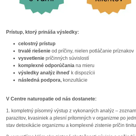
Prístup, ktorý prináša výsledky:
celostný prístup
trvalé riešenie
od príčiny, nielen potláčanie príznakov
vysvetlenie
príčinných súvislostí
komplexné odporúčania
na mieru
výsledky analýz ihneď
k dispozícii
následná podpora,
konzultácie
V Centre naturopatie od nás dostanete:
1. kompletný písomný výstup z vykonaných analýz – zoznam p
parazitov, kvasiniek a plesní prítomných v organizme po jed
stav detoxikácie organizmu a komplexné zistenie príčin tinitu