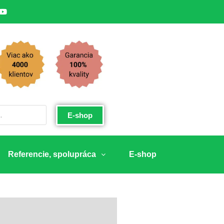
E-shop
Referencie, spolupráca
E-shop