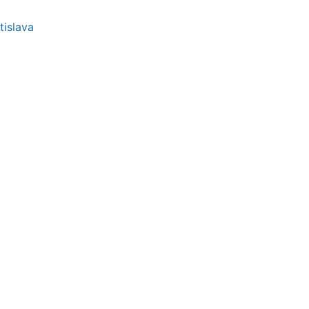
tislava