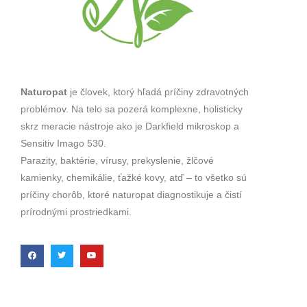
Naturopat
je človek, ktorý hľadá príčiny zdravotných
problémov. Na telo sa pozerá komplexne, holisticky
skrz meracie nástroje ako je Darkfield mikroskop a
Sensitiv Imago 530.
Parazity, baktérie, vírusy, prekyslenie, žlčové
kamienky, chemikálie, ťažké kovy, atď – to všetko sú
príčiny chorôb, ktoré naturopat diagnostikuje a čistí
prírodnými prostriedkami.