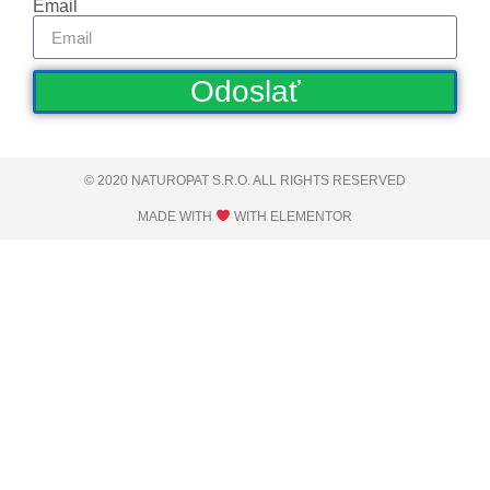
Email
Odoslať
© 2020 NATUROPAT S.R.O. ALL RIGHTS RESERVED​
MADE WITH
WITH ELEMENTOR​