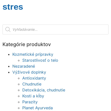
stres
Kategórie produktov
Kozmetické prípravky
Starostlivosť o telo
Nezaradené
Výživové doplnky
Antioxidanty
Chudnutie
Detoxikácia, chudnutie
Kosti a kĺby
Parazity
Planet Ayurveda