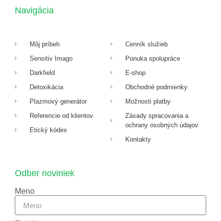
Navigácia
Môj príbeh
Cenník služieb
Sensitiv Imago
Ponuka spolupráce
Darkfield
E-shop
Detoxikácia
Obchodné podmienky
Plazmový generátor
Možnosti platby
Referencie od klientov
Zásady spracovania a
ochrany osobných údajov
Etický kódex
Kontakty
Odber noviniek
Meno