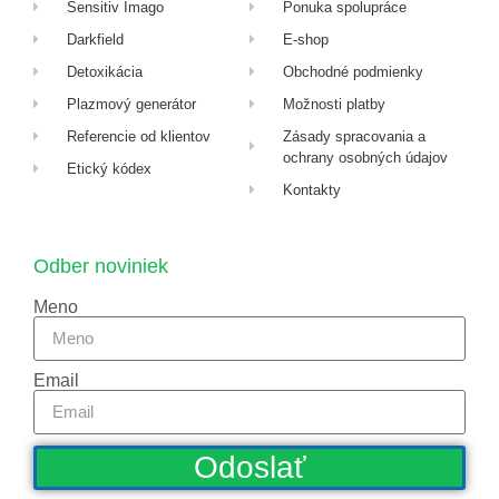
Sensitiv Imago
Ponuka spolupráce
Darkfield
E-shop
Detoxikácia
Obchodné podmienky
Plazmový generátor
Možnosti platby
Referencie od klientov
Zásady spracovania a
ochrany osobných údajov
Etický kódex
Kontakty
Odber noviniek
Meno
Email
Odoslať