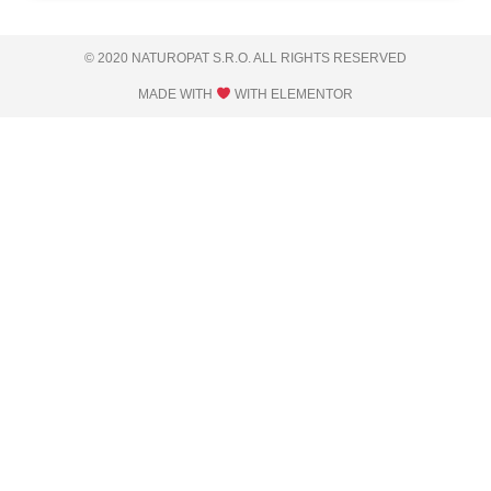
© 2020 NATUROPAT S.R.O. ALL RIGHTS RESERVED​
MADE WITH
WITH ELEMENTOR​