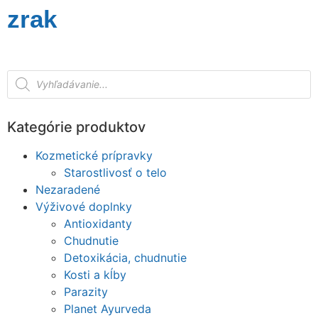
zrak
Kategórie produktov
Kozmetické prípravky
Starostlivosť o telo
Nezaradené
Výživové doplnky
Antioxidanty
Chudnutie
Detoxikácia, chudnutie
Kosti a kĺby
Parazity
Planet Ayurveda