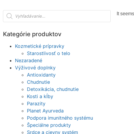
It seems
Kategórie produktov
Kozmetické prípravky
Starostlivosť o telo
Nezaradené
Výživové doplnky
Antioxidanty
Chudnutie
Detoxikácia, chudnutie
Kosti a kĺby
Parazity
Planet Ayurveda
Podpora imunitného systému
Špeciálne produkty
Srdce a cievny systém