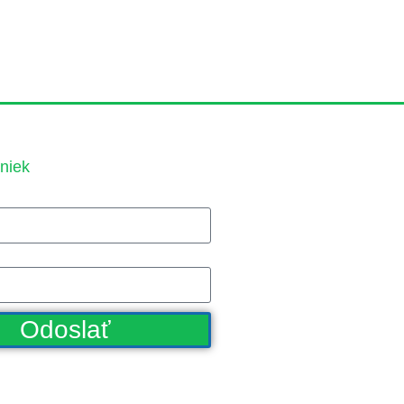
niek
Odoslať