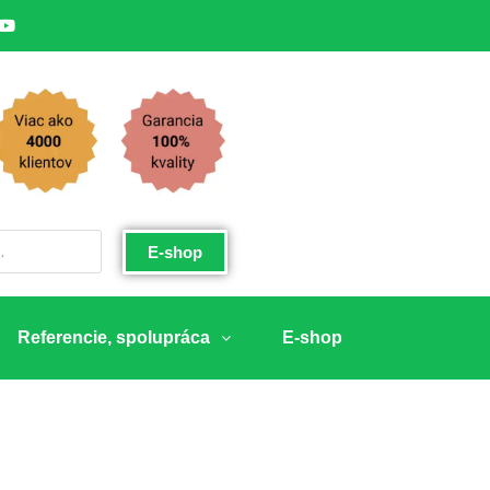
E-shop
Referencie, spolupráca
E-shop