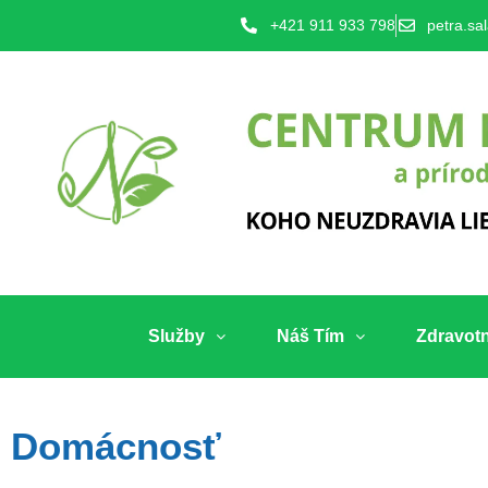
+421 911 933 798
petra.sa
Služby
Náš Tím
Zdravot
Domácnosť