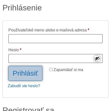
Prihlásenie
Používateľské meno alebo e-mailová adresa
*
Heslo
*
Zapamätať si ma
Prihlásiť
Zabudli ste heslo?
Registrovať sa