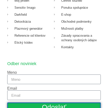
Môj príbeh
Cenník služieb
Sensitiv Imago
Ponuka spolupráce
Darkfield
E-shop
Detoxikácia
Obchodné podmienky
Plazmový generátor
Možnosti platby
Referencie od klientov
Zásady spracovania a
ochrany osobných údajov
Etický kódex
Kontakty
Odber noviniek
Meno
Email
Odoslať