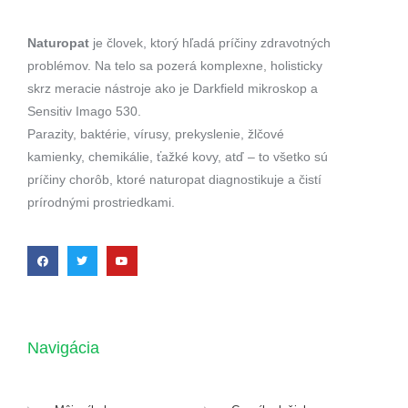
Naturopat
je človek, ktorý hľadá príčiny zdravotných
problémov. Na telo sa pozerá komplexne, holisticky
skrz meracie nástroje ako je Darkfield mikroskop a
Sensitiv Imago 530.
Parazity, baktérie, vírusy, prekyslenie, žlčové
kamienky, chemikálie, ťažké kovy, atď – to všetko sú
príčiny chorôb, ktoré naturopat diagnostikuje a čistí
prírodnými prostriedkami.
Navigácia