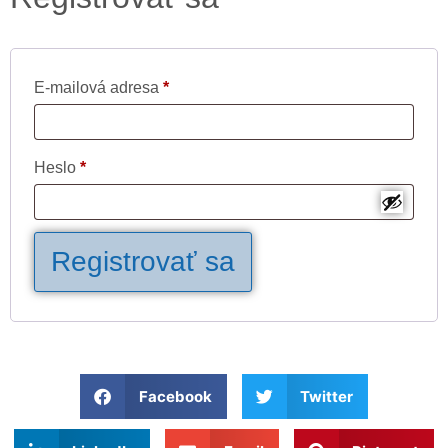
E-mailová adresa
*
Heslo
*
Registrovať sa
Facebook
Twitter