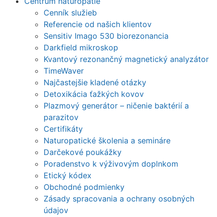
Centrum naturopatie
Cenník služieb
Referencie od našich klientov
Sensitiv Imago 530 biorezonancia
Darkfield mikroskop
Kvantový rezonančný magnetický analyzátor
TimeWaver
Najčastejšie kladené otázky
Detoxikácia ťažkých kovov
Plazmový generátor – ničenie baktérií a
parazitov
Certifikáty
Naturopatické školenia a semináre
Darčekové poukážky
Poradenstvo k výživovým doplnkom
Etický kódex
Obchodné podmienky
Zásady spracovania a ochrany osobných
údajov