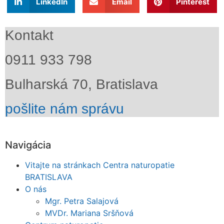
LinkedIn
Email
Pinterest
Kontakt
0911 933 798
Bulharská 70, Bratislava
pošlite nám správu
Navigácia
Vitajte na stránkach Centra naturopatie
BRATISLAVA
O nás
Mgr. Petra Salajová
MVDr. Mariana Sršňová