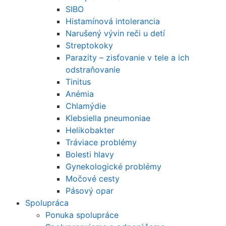
SIBO
Histamínová intolerancia
Narušený vývin reči u detí
Streptokoky
Parazity – zisťovanie v tele a ich
odstraňovanie
Tinitus
Anémia
Chlamýdie
Klebsiella pneumoniae
Helikobakter
Tráviace problémy
Bolesti hlavy
Gynekologické problémy
Močové cesty
Pásový opar
Spolupráca
Ponuka spolupráce