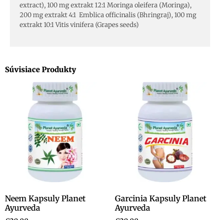
extract), 100 mg extrakt 12:1
Moringa
oleifera (Moringa),
200 mg extrakt 4:1 Emblica officinalis (Bhringraj), 100 mg
extrakt 10:1 Vitis vinifera (Grapes seeds)
Súvisiace Produkty
Neem Kapsuly Planet
Garcinia Kapsuly Planet
Ayurveda
Ayurveda