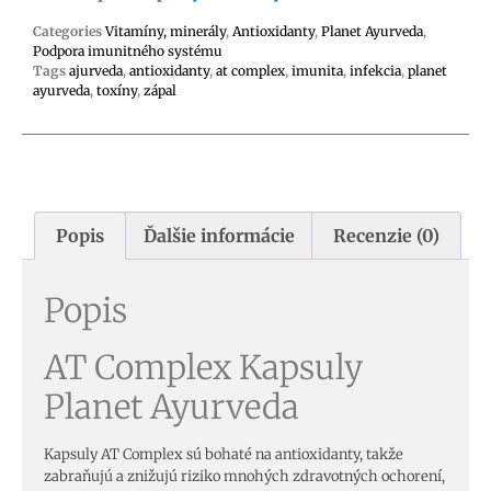
Categories
Vitamíny, minerály
,
Antioxidanty
,
Planet Ayurveda
,
Podpora imunitného systému
Tags
ajurveda
,
antioxidanty
,
at complex
,
imunita
,
infekcia
,
planet
ayurveda
,
toxíny
,
zápal
Popis
Ďalšie informácie
Recenzie (0)
Popis
AT Complex Kapsuly
Planet Ayurveda
Kapsuly AT Complex sú bohaté na
antioxidanty
, takže
zabraňujú a znižujú riziko mnohých zdravotných ochorení,