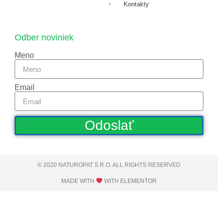
Kontakty
Odber noviniek
Meno
Email
Odoslať
© 2020 NATUROPAT S.R.O. ALL RIGHTS RESERVED​
MADE WITH
WITH ELEMENTOR​