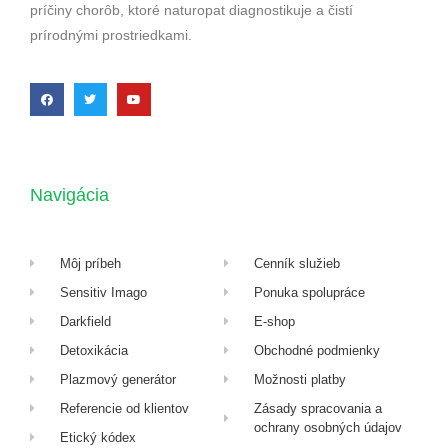
príčiny chorôb, ktoré naturopat diagnostikuje a čistí
prírodnými prostriedkami.
Navigácia
Môj príbeh
Cenník služieb
Sensitiv Imago
Ponuka spolupráce
Darkfield
E-shop
Detoxikácia
Obchodné podmienky
Plazmový generátor
Možnosti platby
Referencie od klientov
Zásady spracovania a
ochrany osobných údajov
Etický kódex