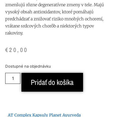
zmenšujú rôzne degeneratívne zmeny v tele. Majú
vysoký obsah
antioxidantov
, ktoré pomáhajú
predchádzať a znižovať riziko mnohých ochorení,
vrátane srdcových chorôb a niektorých typov
rakoviny.
€
20,00
Dostupné na objednávku
Pridať do košíka
AT Complex Kapsuly Planet Ayurveda