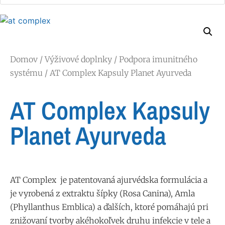
Domov
/
Výživové doplnky
/
Podpora imunitného
systému
/ AT Complex Kapsuly Planet Ayurveda
AT Complex Kapsuly
Planet Ayurveda
AT Complex je patentovaná ajurvédska formulácia a
je vyrobená z extraktu šípky (Rosa Canina), Amla
(Phyllanthus Emblica) a ďalších, ktoré pomáhajú pri
znižovaní tvorby akéhokoľvek druhu infekcie v tele a