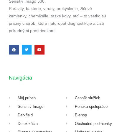
Sensitiv Imago 530.
Parazity, baktérie, vírusy, prekyslenie, žlčové
kamienky, chemikálie, ťažké kovy, atď – to všetko sú
príčiny chorôb, ktoré naturopat diagnostikuje a čistí
prírodnými prostriedkami.
Navigácia
Môj príbeh
Cenník služieb
Sensitiv Imago
Ponuka spolupráce
Darkfield
E-shop
Detoxikácia
Obchodné podmienky