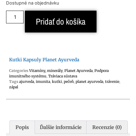
Dostupné na objednávku
Pridať do košíka
Kutki Kapsuly Planet Ayurveda
Categories
Vitamíny, minerály
,
Planet Ayurveda
,
Podpora
imunitného systému
,
Tráviaca sústava
Tags
ajurveda
,
imunita
,
kutki
,
pečeň
,
planet ayurveda
,
trávenie
,
zápal
Popis
Ďalšie informácie
Recenzie (0)