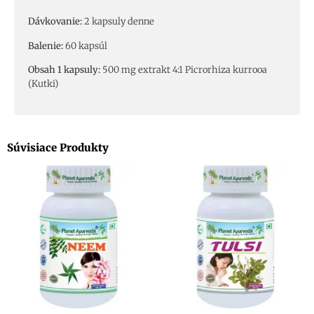
Dávkovanie:
2 kapsuly denne
Balenie:
60 kapsúl
Obsah 1 kapsuly:
500 mg e
xtrakt
4:1 Picrorhiza kurrooa
(Kutki)
Súvisiace Produkty