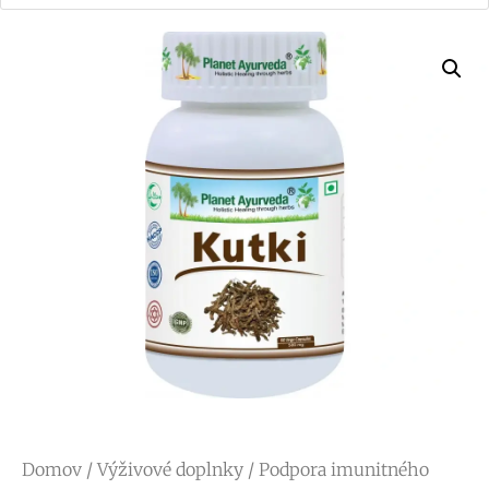
Domov
/
Výživové doplnky
/
Podpora imunitného