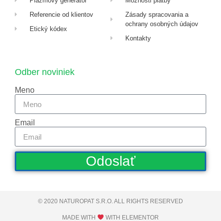
Plazmový generátor
Možnosti platby
Referencie od klientov
Zásady spracovania a
ochrany osobných údajov
Etický kódex
Kontakty
Odber noviniek
Meno
Email
Odoslať
© 2020 NATUROPAT S.R.O. ALL RIGHTS RESERVED​
MADE WITH
WITH ELEMENTOR​