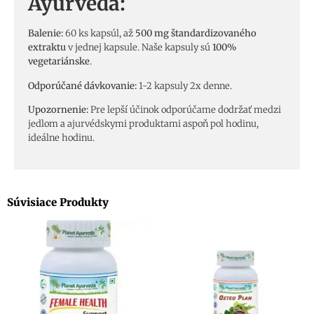
Ayurveda:
Balenie:
60 ks kapsúl, až
500 mg štandardizovaného
extraktu
v jednej kapsule. Naše kapsuly sú
100%
vegetariánske
.
Odporúčané dávkovanie:
1-2 kapsuly 2x denne.
Upozornenie:
Pre lepší účinok odporúčame dodržať medzi
jedlom a ajurvédskymi produktami aspoň pol hodinu,
ideálne hodinu.
Súvisiace Produkty