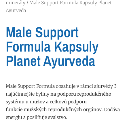
minerály
/ Male Support Formula Kapsuly Planet
Ayurveda
Male Support
Formula Kapsuly
Planet Ayurveda
Male Support Formula obsahuje v rámci ajurvédy 3
najúčinnejšie byliny
na podporu reprodukčného
systému u mužov a celkovú podporu
funkcie
mužských reprodukčných orgánov
. Dodáva
energiu a posilňuje svalstvo.