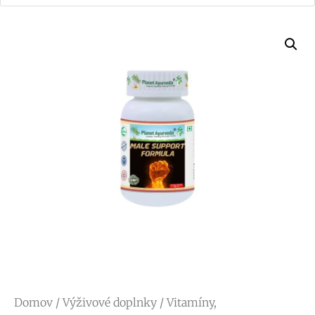
Domov
/
Výživové doplnky
/
Vitamíny,