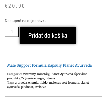
€
20,00
Dostupné na objednávku
Pridať do košíka
Male Support Formula Kapsuly Planet Ayurveda
Categories
Vitamíny, minerály
,
Planet Ayurveda
,
Špeciálne
produkty
,
Zvýšenie energie, fitness
Tags
ajurveda
,
energia
,
libido
,
male support formula
,
planet
ayurveda
,
plodnosť
,
svalstvo