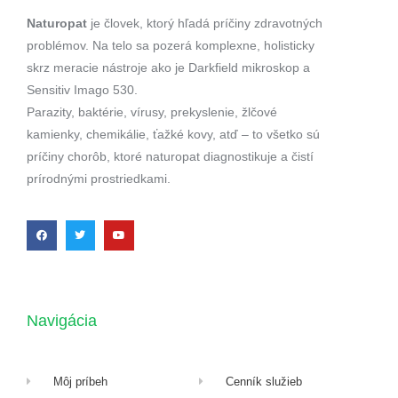
Naturopat
je človek, ktorý hľadá príčiny zdravotných
problémov. Na telo sa pozerá komplexne, holisticky
skrz meracie nástroje ako je Darkfield mikroskop a
Sensitiv Imago 530.
Parazity, baktérie, vírusy, prekyslenie, žlčové
kamienky, chemikálie, ťažké kovy, atď – to všetko sú
príčiny chorôb, ktoré naturopat diagnostikuje a čistí
prírodnými prostriedkami.
Navigácia
Môj príbeh
Cenník služieb