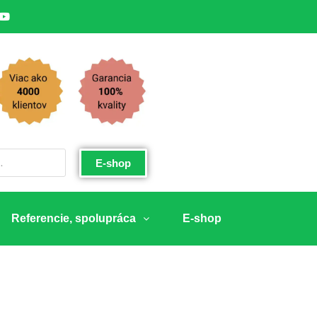
E-shop
Referencie, spolupráca
E-shop