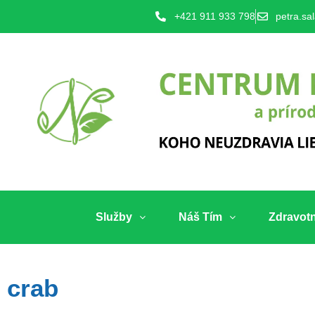
+421 911 933 798
petra.sa
Služby
Náš Tím
Zdravot
crab