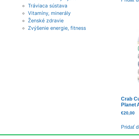
Tráviaca sústava
Vitamíny, minerály
Ženské zdravie
Zvýšenie energie, fitness
Crab C
Planet 
€
20,00
Pridať d