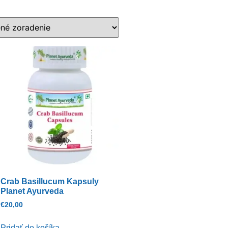
Crab Basillucum Kapsuly
Planet Ayurveda
€
20,00
Pridať do košíka