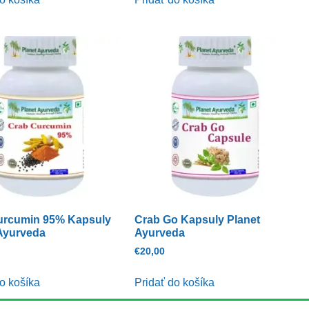
urcumin 95% Kapsuly
Crab Go Kapsuly Planet
Ayurveda
Ayurveda
€
20,00
o košíka
Pridať do košíka