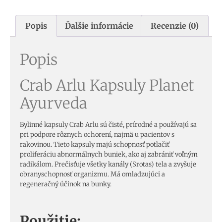
Popis
Ďalšie informácie
Recenzie (0)
Popis
Crab Arlu Kapsuly Planet
Ayurveda
Bylinné kapsuly Crab Arlu sú čisté, prírodné a používajú sa
pri podpore rôznych ochorení, najmä u pacientov s
rakovinou. Tieto kapsuly majú schopnosť potlačiť
proliferáciu abnormálnych buniek, ako aj zabrániť voľným
radikálom. Prečisťuje všetky kanály (Srotas) tela a zvyšuje
obranyschopnosť organizmu. Má omladzujúci a
regeneračný účinok na bunky.
Použitie: