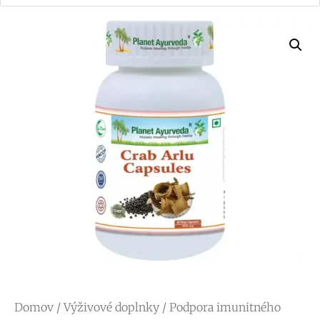
Domov
/
Výživové doplnky
/
Podpora imunitného