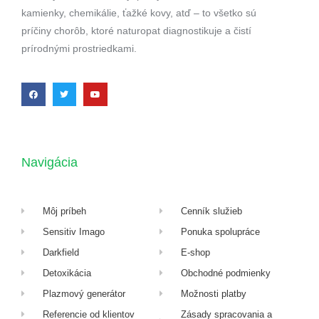
kamienky, chemikálie, ťažké kovy, atď – to všetko sú
príčiny chorôb, ktoré naturopat diagnostikuje a čistí
prírodnými prostriedkami.
Navigácia
Môj príbeh
Cenník služieb
Sensitiv Imago
Ponuka spolupráce
Darkfield
E-shop
Detoxikácia
Obchodné podmienky
Plazmový generátor
Možnosti platby
Referencie od klientov
Zásady spracovania a