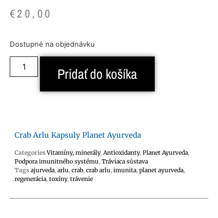
€
20,00
Dostupné na objednávku
Pridať do košíka
Crab Arlu Kapsuly Planet Ayurveda
Categories
Vitamíny, minerály
,
Antioxidanty
,
Planet Ayurveda
,
Podpora imunitného systému
,
Tráviaca sústava
Tags
ajurveda
,
arlu
,
crab
,
crab arlu
,
imunita
,
planet ayurveda
,
regenerácia
,
toxíny
,
trávenie