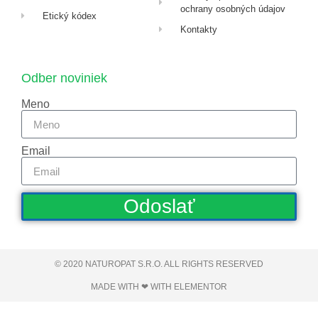
ochrany osobných údajov
Etický kódex
Kontakty
Odber noviniek
Meno
Email
Odoslať
© 2020 NATUROPAT S.R.O. ALL RIGHTS RESERVED​
MADE WITH ❤ WITH ELEMENTOR​